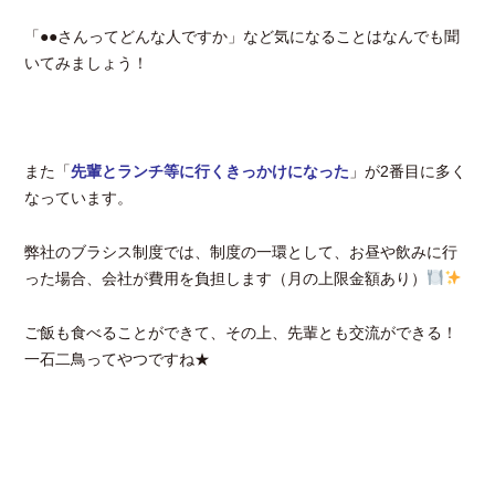
「●●さんってどんな人ですか」など気になることはなんでも聞
いてみましょう！
また「
先輩とランチ等に行くきっかけになった
」が2番目に多く
なっています。
弊社のブラシス制度では、制度の一環として、お昼や飲みに行
った場合、会社が費用を負担します（月の上限金額あり）
ご飯も食べることができて、その上、先輩とも交流ができる！
一石二鳥ってやつですね★