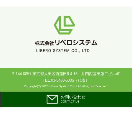
〒144-0051 東京都大田区西蒲田8-4-13 井門西蒲田第二ビル4F
TEL:03-5480-5035（代表）
Copyright(C) 2020 Libero System.Co., Ltd. All rights Reserved.
お問い合わせ
CONTACT US