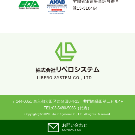
労働者派遣事業許可番号
派13-310464
〒144-0051 東京都大田区西蒲田8-4-13 井門西蒲田第二ビル4F
TEL:03-5480-5035（代表）
Copyright(C) 2020 Libero System.Co., Ltd. All rights Reserved.
お問い合わせ
CONTACT US