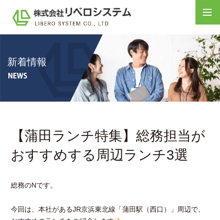
新着情報
【蒲田ランチ特集】総務担当が
おすすめする周辺ランチ3選
総務のNです。
今回は、本社があるJR京浜東北線「蒲田駅（西口）」周辺で、