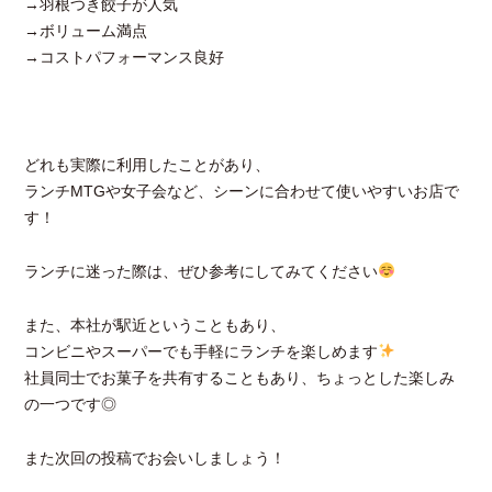
→羽根つき餃子が人気
→ボリューム満点
→コストパフォーマンス良好
どれも実際に利用したことがあり、
ランチMTGや女子会など、シーンに合わせて使いやすいお店で
す！
ランチに迷った際は、ぜひ参考にしてみてください
また、本社が駅近ということもあり、
コンビニやスーパーでも手軽にランチを楽しめます
社員同士でお菓子を共有することもあり、ちょっとした楽しみ
の一つです◎
また次回の投稿でお会いしましょう！