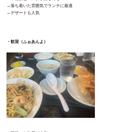
→落ち着いた雰囲気でランチに最適
→デザートも人気
・歓迎（ふぉあんよ）