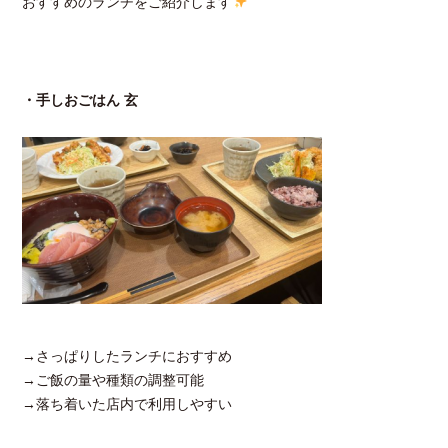
おすすめのランチをご紹介します
・手しおごはん 玄
→さっぱりしたランチにおすすめ
→ご飯の量や種類の調整可能
→落ち着いた店内で利用しやすい