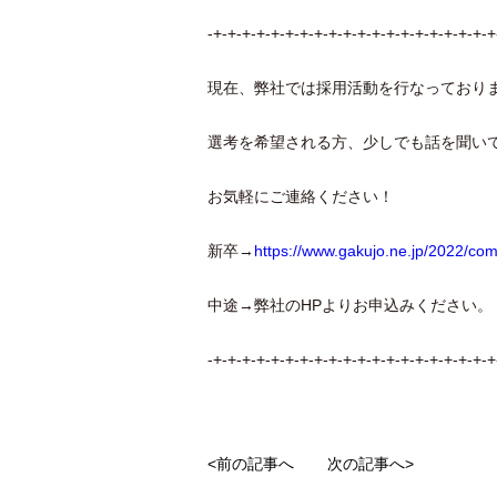
-+-+-+-+-+-+-+-+-+-+-+-+-+-+-+-+-+-+-+-+
現在、弊社では採用活動を行なっており
選考を希望される方、少しでも話を聞い
お気軽にご連絡ください！
新卒→
https://www.gakujo.ne.jp/2022/
中途→弊社のHPよりお申込みください。
-+-+-+-+-+-+-+-+-+-+-+-+-+-+-+-+-+-+-+-+
<前の記事へ
次の記事へ>