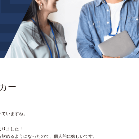
カー
。
いていますね。
なりました！
も飲めるようになったので、個人的に嬉しいです。