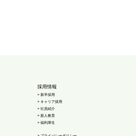
採用情報
> 新卒採用
> キャリア採用
> 社員紹介
> 新人教育
> 福利厚生
> プライバシーポリシー