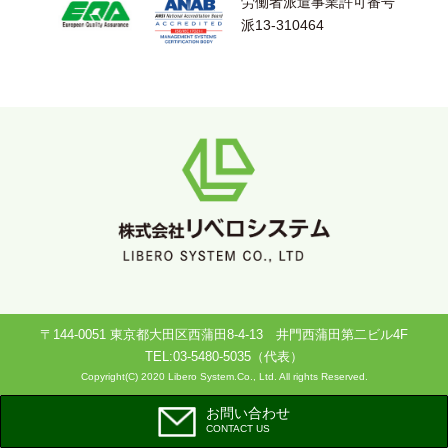
労働者派遣事業許可番号
派13-310464
〒144-0051 東京都大田区西蒲田8-4-13 井門西蒲田第二ビル4F
TEL:03-5480-5035（代表）
Copyright(C) 2020 Libero System.Co., Ltd. All rights Reserved.
お問い合わせ
CONTACT US