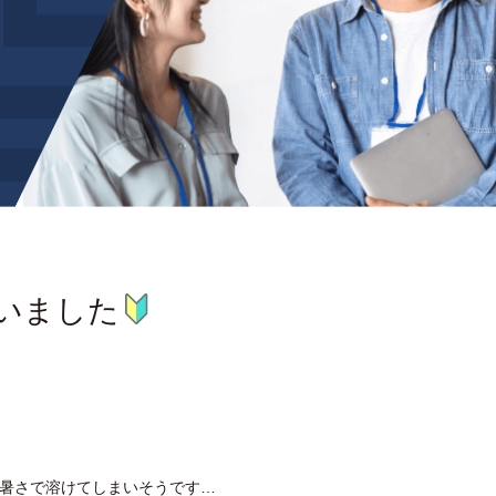
いました
り暑さで溶けてしまいそうです…