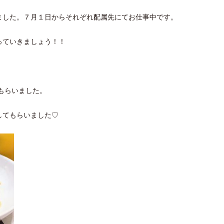
ました。７月１日からそれぞれ配属先にてお仕事中です。
っていきましょう！！
もらいました。
してもらいました♡