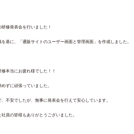
の研修発表会を行いました！
識を基に、「通販サイトのユーザー画面と管理画面」を作成しました。
研修本当にお疲れ様でした！！
諦めずに頑張っていました。
で、不安でしたが、無事に発表会を行えて安心しています。
た社員の皆様もありがとうございました。