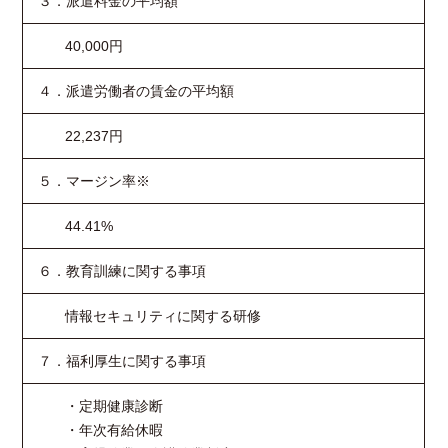
３．派遣料金の平均額
40,000円
４．派遣労働者の賃金の平均額
22,237円
５．マージン率※
44.41%
６．教育訓練に関する事項
情報セキュリティに関する研修
７．福利厚生に関する事項
・定期健康診断
・年次有給休暇