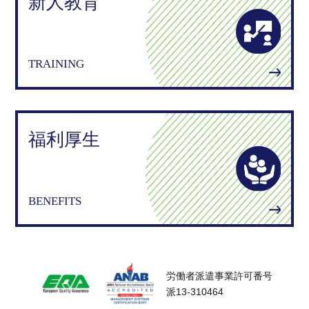
新人教育
TRAINING
福利厚生
BENEFITS
労働者派遣事業許可番号
派13-310464