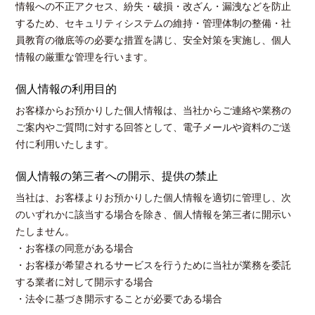
情報への不正アクセス、紛失・破損・改ざん・漏洩などを防止
するため、セキュリティシステムの維持・管理体制の整備・社
員教育の徹底等の必要な措置を講じ、安全対策を実施し、個人
情報の厳重な管理を行います。
個人情報の利用目的
お客様からお預かりした個人情報は、当社からご連絡や業務の
ご案内やご質問に対する回答として、電子メールや資料のご送
付に利用いたします。
個人情報の第三者への開示、提供の禁止
当社は、お客様よりお預かりした個人情報を適切に管理し、次
のいずれかに該当する場合を除き、個人情報を第三者に開示い
たしません。
・お客様の同意がある場合
・お客様が希望されるサービスを行うために当社が業務を委託
する業者に対して開示する場合
・法令に基づき開示することが必要である場合